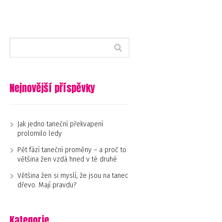
Nejnovější příspěvky
Jak jedno taneční překvapení
prolomilo ledy
Pět fází taneční proměny – a proč to
většina žen vzdá hned v té druhé
Většina žen si myslí, že jsou na tanec
dřevo. Mají pravdu?
Kategorie