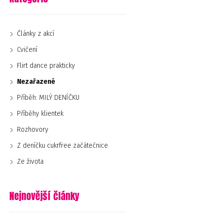
Články z akcí
Cvičení
Flirt dance prakticky
Nezařazené
Příběh: MILÝ DENÍČKU
Příběhy klientek
Rozhovory
Z deníčku cukrfree začátečnice
Ze života
Nejnovější články