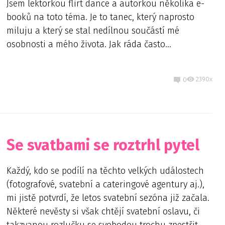
Jsem lektorkou flirt dance a autorkou několika e-
booků na toto téma. Je to tanec, který naprosto
miluju a který se stal nedílnou součástí mé
osobnosti a mého života. Jak ráda často...
2390x
0
Se svatbami se roztrhl pytel
Každý, kdo se podílí na těchto velkých událostech
(fotografové, svatební a cateringové agentury aj.),
mi jistě potvrdí, že letos svatební sezóna již začala.
Některé nevěsty si však chtějí svatební oslavu, či