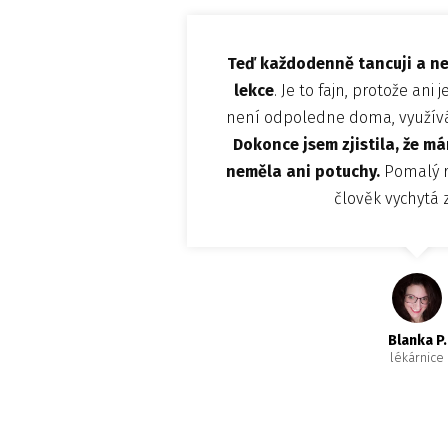
Teď každodenně tancuji a ne
lekce
. Je to fajn, protože ani
není odpoledne doma, využívá
Dokonce jsem zjistila, že má
neměla ani potuchy.
Pomalý ro
člověk vychytá 
Blanka P.
lékárnice