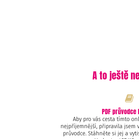
A to ještě n
PDF průvodce
Aby pro vás cesta tímto on
nejpříjemnější, připravila jse
průvodce. Stáhněte si jej a vyti