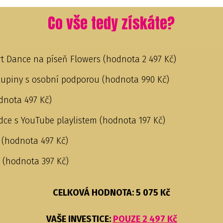
Co vše tedy získáte?
rt Dance na píseň Flowers (hodnota 2 497 Kč)
kupiny s osobní podporou (hodnota 990 Kč)
dnota 497 Kč)
ce s YouTube playlistem (hodnota 197 Kč)
í (hodnota 497 Kč)
o (hodnota 397 Kč)
CELKOVÁ HODNOTA: 5 075 Kč
VAŠE INVESTICE:
POUZE 2 497 Kč