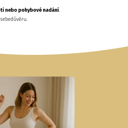
sti nebo pohybové nadání
.
 sebedůvěru.