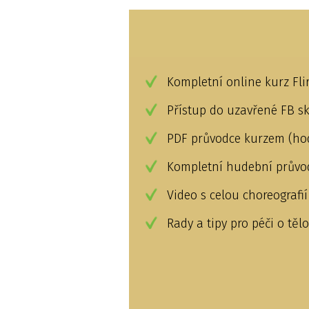
Kompletní online kurz Fli
Přístup do uzavřené FB s
PDF průvodce kurzem (ho
Kompletní hudební průvod
Video s celou choreografi
Rady a tipy pro péči o těl