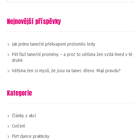
Nejnovější příspěvky
Jak jedno taneční překvapení prolomilo ledy
Pět fází taneční proměny – a proč to většina žen vzdá hned v té
druhé
Většina žen si myslí, že jsou na tanec dřevo. Mají pravdu?
Kategorie
Články z akcí
Cvičení
Flirt dance prakticky