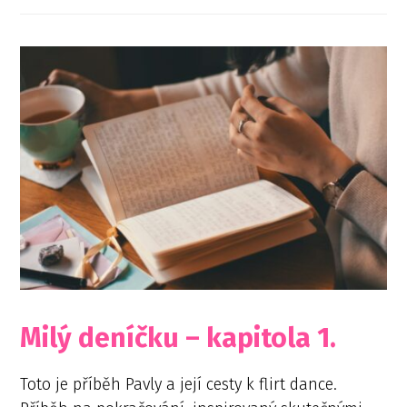
Milý deníčku – kapitola 1.
Toto je příběh Pavly a její cesty k flirt dance.