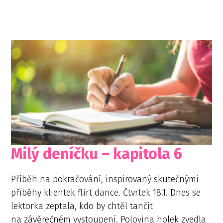
Milý deníčku – kapitola 6
Příběh na pokračování, inspirovaný skutečnými
příběhy klientek flirt dance. Čtvrtek 18.1. Dnes se
lektorka zeptala, kdo by chtěl tančit
na závěrečném vystoupení. Polovina holek zvedla