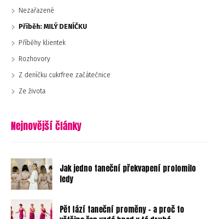
Nezařazené
Příběh: MILÝ DENÍČKU
Příběhy klientek
Rozhovory
Z deníčku cukrfree začátečnice
Ze života
Nejnovější články
Jak jedno taneční překvapení prolomilo
ledy
Pět fází taneční proměny - a proč to