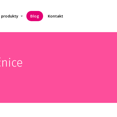
a produkty
Blog
Kontakt
čnice