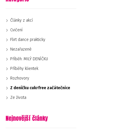
Články z akcí
Cvičení
Flirt dance prakticky
Nezařazené
Příběh: MILÝ DENÍČKU
Příběhy klientek
Rozhovory
Z deníčku cukrfree začátečnice
Ze života
Nejnovější články