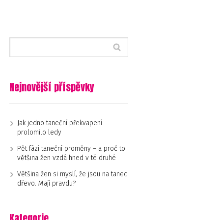
Nejnovější příspěvky
Jak jedno taneční překvapení
prolomilo ledy
Pět fází taneční proměny – a proč to
většina žen vzdá hned v té druhé
Většina žen si myslí, že jsou na tanec
dřevo. Mají pravdu?
Kategorie