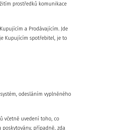
užitím prostředků komunikace
i Kupujícím a Prodávajícím. Jde
e Kupujícím spotřebitel, je to
ý systém, odesláním vyplněného
 včetně uvedení toho, co
 poskytovány, případně, zda