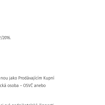
/2016.
nou jako Prodávajícím Kupní
zická osoba – OSVČ anebo