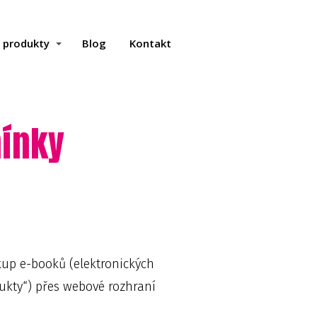
a produkty
Blog
Kontakt
ínky
kup e-booků (elektronických
ukty“) přes webové rozhraní