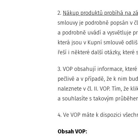
2.
Nákup produktů probíhá na zá
smlouvy je podrobně popsán v čl.
a podrobně uvádí a vysvětluje pr
která jsou v Kupní smlouvě odli
řeší i některé další otázky, kte
3. VOP obsahují informace, které 
pečlivě a v případě, že k nim bu
naleznete v čl. II. VOP. Tím, že kl
a souhlasíte s takovým průběhem
4. Ve VOP máte k dispozici všechn
Obsah VOP: