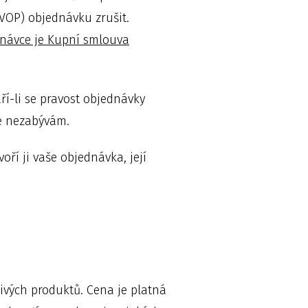
 VOP) objednávku zrušit.
dnávce je Kupní smlouva
í-li se pravost objednávky
e nezabývám.
oří ji vaše objednávka, její
ivých produktů. Cena je platná