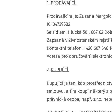
1.
PRODÁVAJÍCÍ.
Prodávajícím je: Zuzana Margol
IČ: 04739582
Se sídlem: Hlucká 501, 687 62 Do
Zapsaná v Živnostenském rejstří
Kontaktní telefon: +420 607 646 1
Adresa pro doručování elektronic
2.
KUPUJÍCÍ.
Kupující je ten, kdo prostředni
smlouvu, a tím koupí některý z 
právnická osoba, např. s.r.o. neb