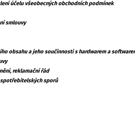
lení účelu všeobecných obchodních podmínek
ní smlouvy
ního obsahu a jeho součinnosti s hardwarem a software
uvy
nění, reklamační řád
í spotřebitelských sporů