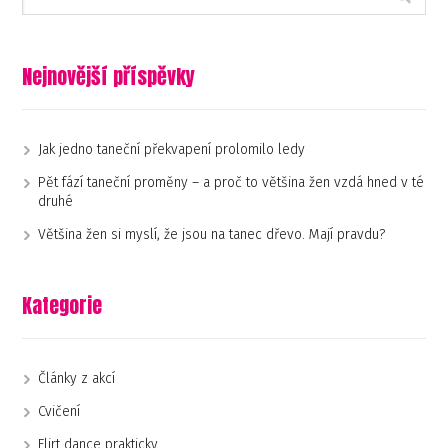
Nejnovější příspěvky
Jak jedno taneční překvapení prolomilo ledy
Pět fází taneční proměny – a proč to většina žen vzdá hned v té
druhé
Většina žen si myslí, že jsou na tanec dřevo. Mají pravdu?
Kategorie
Články z akcí
Cvičení
Flirt dance prakticky