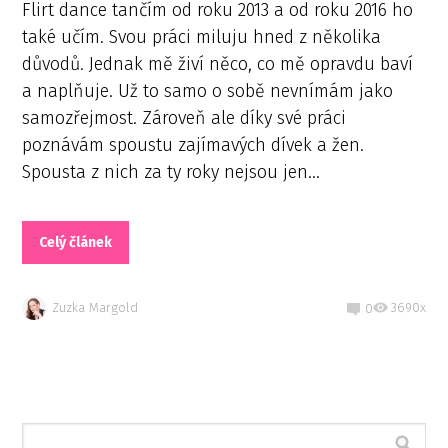
Flirt dance tančím od roku 2013 a od roku 2016 ho
také učím. Svou práci miluju hned z několika
důvodů. Jednak mě živí něco, co mě opravdu baví
a naplňuje. Už to samo o sobě nevnímám jako
samozřejmost. Zároveň ale díky své práci
poznávám spoustu zajímavých dívek a žen.
Spousta z nich za ty roky nejsou jen...
Celý článek
Zuzka Margold
3690x
0