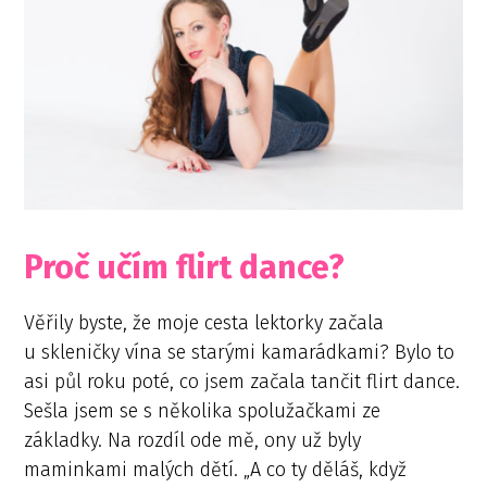
Proč učím flirt dance?
Věřily byste, že moje cesta lektorky začala
u skleničky vína se starými kamarádkami? Bylo to
asi půl roku poté, co jsem začala tančit flirt dance.
Sešla jsem se s několika spolužačkami ze
základky. Na rozdíl ode mě, ony už byly
maminkami malých dětí. „A co ty děláš, když