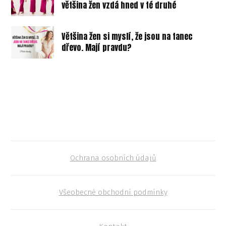
většina žen vzdá hned v té druhé
Většina žen si myslí, že jsou na tanec
dřevo. Mají pravdu?
Ochrana osobních údajů
Všeobecné obchodní podmínky