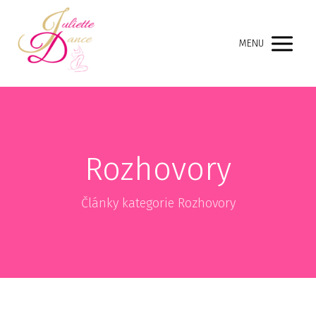
MENU
Rozhovory
Články kategorie Rozhovory