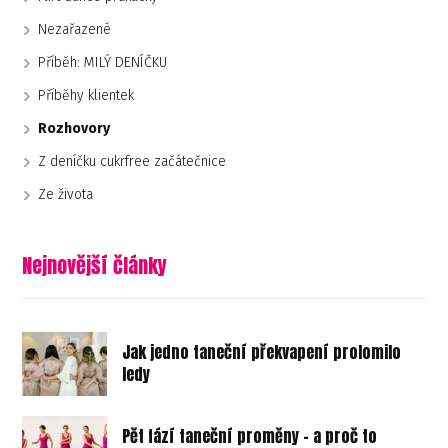
Nezařazené
Příběh: MILÝ DENÍČKU
Příběhy klientek
Rozhovory
Z deníčku cukrfree začátečnice
Ze života
Nejnovější články
Jak jedno taneční překvapení prolomilo
ledy
Pět fází taneční proměny - a proč to