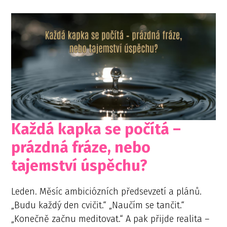
Každá kapka se počítá –
prázdná fráze, nebo
tajemství úspěchu?
Leden. Měsíc ambiciózních předsevzetí a plánů.
„Budu každý den cvičit.“ „Naučím se tančit.“
„Konečně začnu meditovat.“ A pak přijde realita –