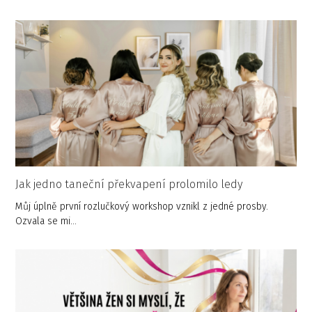
Jak jedno taneční překvapení prolomilo ledy
Můj úplně první rozlučkový workshop vznikl z jedné prosby.
Ozvala se mi…