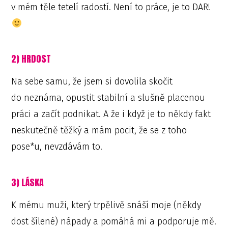
v mém těle tetelí radostí. Není to práce, je to DAR!
2) HRDOST
Na sebe samu, že jsem si dovolila skočit
do neznáma, opustit stabilní a slušně placenou
práci a začít podnikat. A že i když je to někdy fakt
neskutečně těžký a mám pocit, že se z toho
pose*u, nevzdávám to.
3) LÁSKA
K mému muži, který trpělivě snáší moje (někdy
dost šílené) nápady a pomáhá mi a podporuje mě.