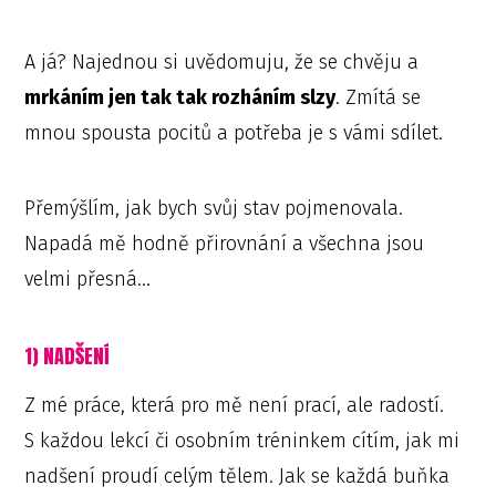
A já? Najednou si uvědomuju, že se chvěju a
mrkáním jen tak tak rozháním slzy
. Zmítá se
mnou spousta pocitů a potřeba je s vámi sdílet.
Přemýšlím, jak bych svůj stav pojmenovala.
Napadá mě hodně přirovnání a všechna jsou
velmi přesná…
1) NADŠENÍ
Z mé práce, která pro mě není prací, ale radostí.
S každou lekcí či osobním tréninkem cítím, jak mi
nadšení proudí celým tělem. Jak se každá buňka