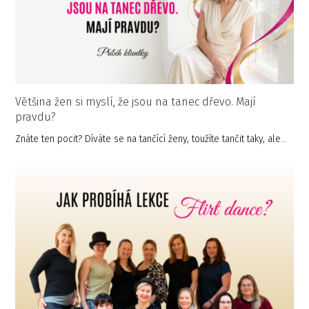
Většina žen si myslí, že jsou na tanec dřevo. Mají
pravdu?
Znáte ten pocit? Díváte se na tančící ženy, toužíte tančit taky, ale…