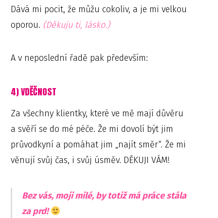
Dává mi pocit, že můžu cokoliv, a je mi velkou
oporou.
(Děkuju ti, lásko.)
A v neposlední řadě pak především:
4) VDĚČNOST
Za všechny klientky, které ve mě mají důvěru
a svěří se do mé péče. Že mi dovolí být jim
průvodkyní a pomáhat jim „najít směr“. Že mi
věnují svůj čas, i svůj úsměv. DĚKUJI VÁM!
Bez vás, moji milé, by totiž má práce stála
za prd!