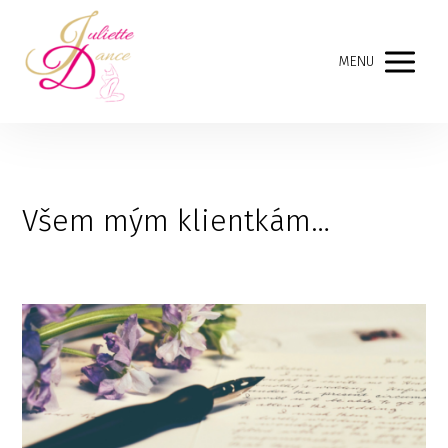
MENU
Všem mým klientkám…