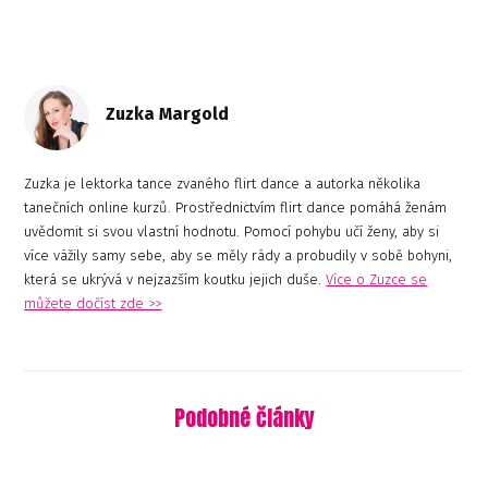
Zuzka Margold
Zuzka je lektorka tance zvaného flirt dance a autorka několika
tanečních online kurzů. Prostřednictvím flirt dance pomáhá ženám
uvědomit si svou vlastní hodnotu. Pomocí pohybu učí ženy, aby si
více vážily samy sebe, aby se měly rády a probudily v sobě bohyni,
která se ukrývá v nejzazším koutku jejich duše.
Více o Zuzce se
můžete dočíst zde >>
Podobné články