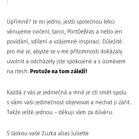
Upřímně? Je mi jedno, jestli společnou lekci
věnujeme cvičení, tanci, PortDeBras a nebo jen
povídání, sdílení a vzájemné inspiraci. Důležité
pro mě je, abyste se v mé přítomnosti dokázaly
uvolnit a odcházely jste spokojené a s úsměvem
na rtech.
Protože na tom záleží!
Každá z vás je jedinečná a mně je ctí smět spolu
s vámi vaši jedinečnost objevovat a nechat ji zářit.
Takže ještě jednou – děkuji vám za důvěru.
S láskou vaše Zuzka alias Juliette