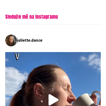
Sledujte mě na Instagramu
juliette.dance