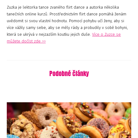
Zuzka je lektorka tance zvaného flirt dance a autorka několika
tanečních online kurzů. Prostřednictvím flirt dance pomáhá ženám
uvědomit si svou vlastní hodnotu. Pomocí pohybu učí ženy, aby si
více vážily samy sebe, aby se měly rády a probudily v sobě bohyni,
která se ukrývá v nejzazším koutku jejich duše.
Více o Zuzce se
můžete dočíst zde >>
Podobné články