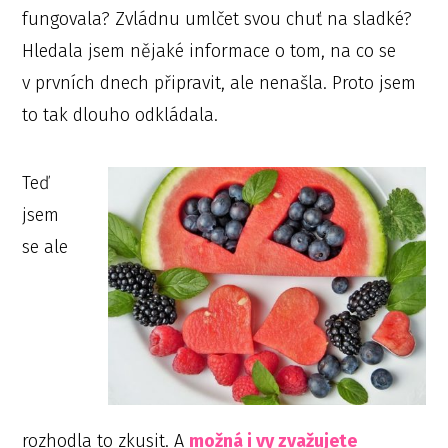
fungovala? Zvládnu umlčet svou chuť na sladké?
Hledala jsem nějaké informace o tom, na co se
v prvních dnech připravit, ale nenašla. Proto jsem
to tak dlouho odkládala.
Teď
jsem
se ale
rozhodla to zkusit. A
možná i vy zvažujete