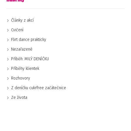
Články z akcí
Cvičení
Flirt dance prakticky
Nezařazené
Příběh: MILÝ DENÍČKU
Příběhy klientek
Rozhovory
Z deníčku cukrfree začátečnice
Ze života