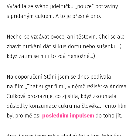
Vyřadila ze svého jídelníčku „pouze“ potraviny
s přidaným cukrem. A to je přesně ono.
Nechci se vzdávat ovoce, ani těstovin. Chci se ale
zbavit nutkání dát si kus dortu nebo sušenku. (I
když zatím se mi i to zdá nemožné…)
Na doporučení Stáni jsem se dnes podívala
na film „That sugar film“, v němž režisérka Andrea
Culková prozrazuje, co zjistila, když zkoumala
důsledky konzumace cukru na člověka. Tento film
byl pro mě asi
posledním impulsem
do toho jít.