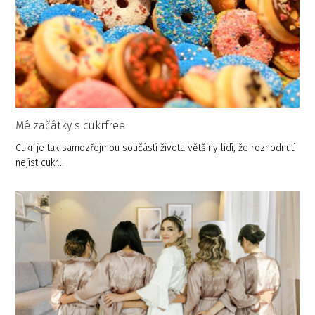
Mé začátky s cukrfree
Cukr je tak samozřejmou součástí života většiny lidí, že rozhodnutí
nejíst cukr…