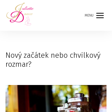
MENU
Nový začátek nebo chvilkový
rozmar?