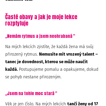
Časté obavy a jak je moje lekce
rozptyluje
„
Nemám rytmus a jsem neohrabaná
“
Na mých lekcích zjistíte, že každá žena má svůj
přirozený rytmus.
Nemusíte mít vrozený talent –
tanec je dovednost, kterou se může naučit
každá.
Postupujeme pomalu a opakujeme, dokud
se pohyb nestane přirozeným.
„
Jsem na tohle moc stará
“
Věk je jen číslo. Na mých lekcích
tančí ženy od 17