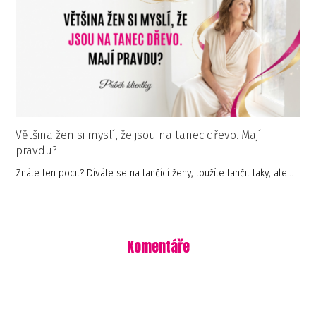
Většina žen si myslí, že jsou na tanec dřevo. Mají
pravdu?
Znáte ten pocit? Díváte se na tančící ženy, toužíte tančit taky, ale…
Komentáře