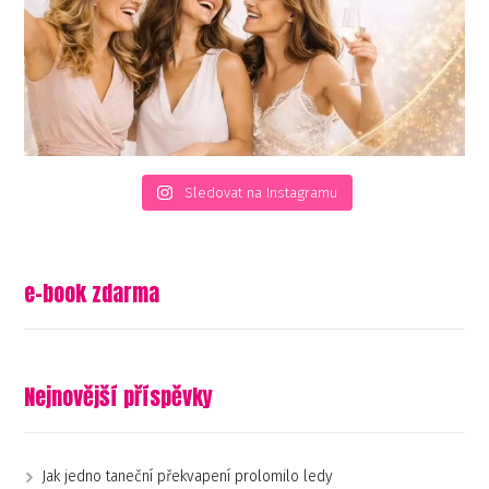
Sledovat na Instagramu
e-book zdarma
Nejnovější příspěvky
Jak jedno taneční překvapení prolomilo ledy