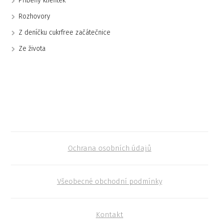
Příběhy klientek
Rozhovory
Z deníčku cukrfree začátečnice
Ze života
Ochrana osobních údajů
Všeobecné obchodní podmínky
Kontakt