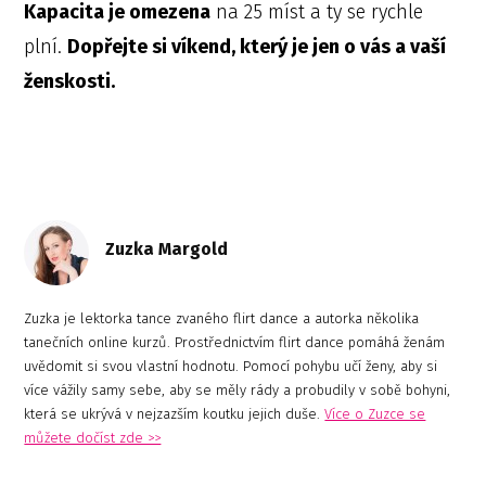
Kapacita je omezena
na 25 míst a ty se rychle
plní.
Dopřejte si víkend, který je jen o vás a vaší
ženskosti.
Zuzka Margold
Zuzka je lektorka tance zvaného flirt dance a autorka několika
tanečních online kurzů. Prostřednictvím flirt dance pomáhá ženám
uvědomit si svou vlastní hodnotu. Pomocí pohybu učí ženy, aby si
více vážily samy sebe, aby se měly rády a probudily v sobě bohyni,
která se ukrývá v nejzazším koutku jejich duše.
Více o Zuzce se
můžete dočíst zde >>