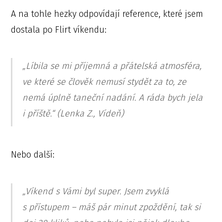
A na tohle hezky odpovídají reference, které jsem
dostala po Flirt víkendu:
„Líbila se mi příjemná a přátelská atmosféra,
ve které se člověk nemusí stydět za to, ze
nemá úplně taneční nadání. A ráda bych jela
i příště.“ (Lenka Z., Vídeň)
Nebo další:
„Víkend s Vámi byl super. Jsem zvyklá
s přístupem – máš pár minut zpoždění, tak si