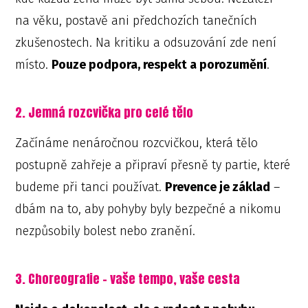
na věku, postavě ani předchozích tanečních
zkušenostech. Na kritiku a odsuzování zde není
místo.
Pouze podpora, respekt a porozumění
.
2. Jemná rozcvička pro celé tělo
Začínáme nenáročnou rozcvičkou, která tělo
postupně zahřeje a připraví přesně ty partie, které
budeme při tanci používat.
Prevence je základ
–
dbám na to, aby pohyby byly bezpečné a nikomu
nezpůsobily bolest nebo zranění.
3. Choreografie – vaše tempo, vaše cesta