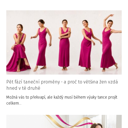
Pět fází taneční proměny - a proč to většina žen vzdá
hned v té druhé
Možná vás to překvapí, ale každý musí během výuky tance projít
celkem…