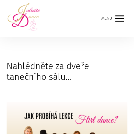
MENU
Nahlédněte za dveře
tanečního sálu…