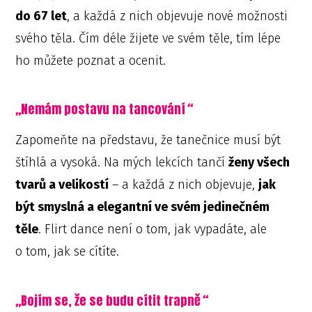
do 67 let
, a každá z nich objevuje nové možnosti
svého těla. Čím déle žijete ve svém těle, tím lépe
ho můžete poznat a ocenit.
„
Nemám postavu na tancování
“
Zapomeňte na představu, že tanečnice musí být
štíhlá a vysoká. Na mých lekcích tančí
ženy všech
tvarů a velikostí
– a každá z nich objevuje,
jak
být smyslná a elegantní ve svém jedinečném
těle
. Flirt dance není o tom, jak vypadáte, ale
o tom, jak se cítíte.
„
Bojím se, že se budu cítit trapně
“