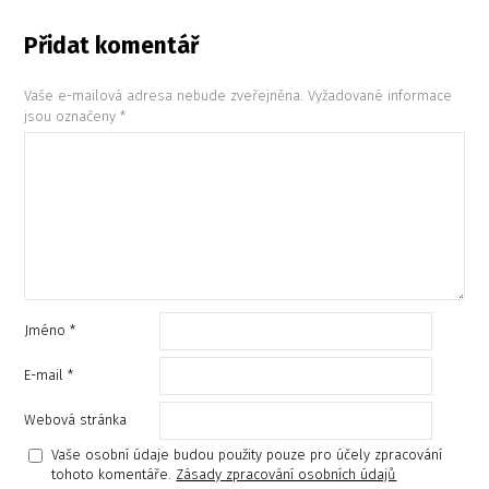
Přidat komentář
Vaše e-mailová adresa nebude zveřejněna.
Vyžadované informace
jsou označeny
*
Jméno
*
E-mail
*
Webová stránka
Vaše osobní údaje budou použity pouze pro účely zpracování
tohoto komentáře.
Zásady zpracování osobních údajů