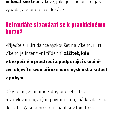
milovat své tělo
takové, jaké je – ne pro to, jak
vypadá, ale pro to, co dokáže.
Netroufáte si zavázat se k pravidelnému
kurzu?
Přijeďte si Flirt dance vyzkoušet na víkend! Flirt
víkend je intenzivní třídenní
zážitek, kde
v bezpečném prostředí a podporující skupině
žen objevíte svou přirozenou smyslnost a radost
z pohybu
.
Díky tomu, že máme 3 dny pro sebe, bez
rozptylování běžnými povinnostmi, má každá žena
dostatek času a prostoru najít si v tom to své,