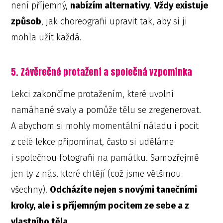
není příjemný,
nabízím alternativy
.
Vždy existuje
způsob
, jak choreografii upravit tak, aby si ji
mohla užít každá.
5. Závěrečné protažení a společná vzpomínka
Lekci zakončíme protažením, které uvolní
namáhané svaly a pomůže tělu se zregenerovat.
A abychom si mohly momentální náladu i pocit
z celé lekce připomínat, často si uděláme
i společnou fotografii na památku. Samozřejmě
jen ty z nás, které chtějí (což jsme většinou
všechny).
Odcházíte nejen s novými tanečními
kroky, ale i s příjemným pocitem ze sebe a z
vlastního těla
.