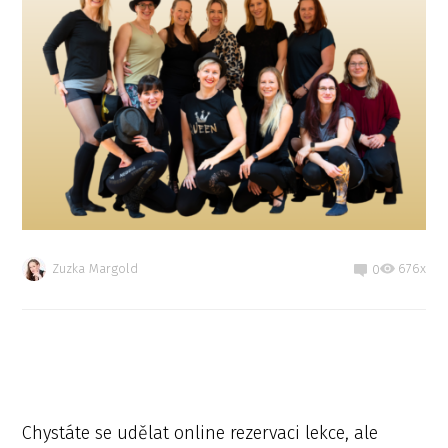
Zuzka Margold
676x
0
Chystáte se udělat online rezervaci lekce, ale