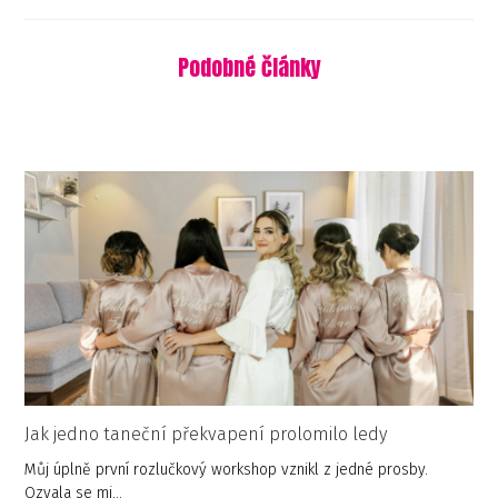
Podobné články
Jak jedno taneční překvapení prolomilo ledy
Můj úplně první rozlučkový workshop vznikl z jedné prosby.
Ozvala se mi…