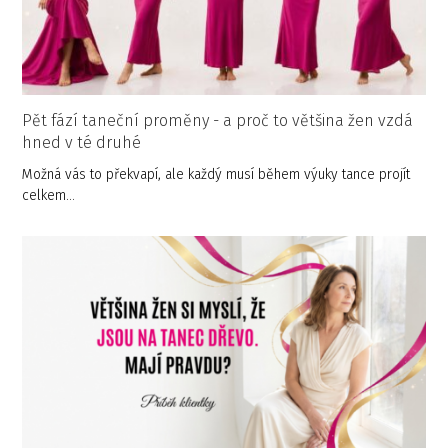
Pět fází taneční proměny - a proč to většina žen vzdá
hned v té druhé
Možná vás to překvapí, ale každý musí během výuky tance projít
celkem…