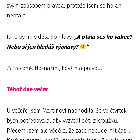
svým způsobem pravda, protože jsem se ho ani
neptala.
Jako by mi viděla do hlavy:
„A ptala ses ho vůbec?
Nebo si jen hledáš výmluvy?
“
Zatraceně! Nesnáším, když má pravdu.
Téhož dne večer
U večeře jsem Martinovi nadhodila, že ve čtvrtek
bych potřebovala, aby vyzvedl děti z kroužků.
Předem jsem ale věděla, že zase nebude mít čas…