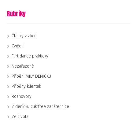
Rubriky
Články z akcí
Cvičení
Flirt dance prakticky
Nezařazené
Příběh: MILÝ DENÍČKU
Příběhy klientek
Rozhovory
Z deníčku cukrfree začátečnice
Ze života