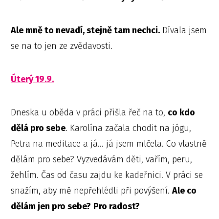
Ale mně to nevadí, stejně tam nechci.
Dívala jsem
se na to jen ze zvědavosti.
Úterý 19.9.
Dneska u oběda v práci přišla řeč na to,
co kdo
dělá pro sebe
. Karolína začala chodit na jógu,
Petra na meditace a já… já jsem mlčela. Co vlastně
dělám pro sebe? Vyzvedávám děti, vařím, peru,
žehlím. Čas od času zajdu ke kadeřnici. V práci se
snažím, aby mě nepřehlédli při povýšení.
Ale co
dělám jen pro sebe?
Pro radost?