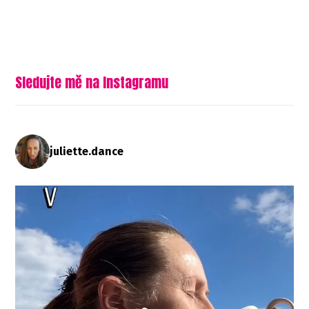
Sledujte mě na Instagramu
juliette.dance