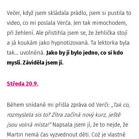
Večer, když jsem skládala prádlo, jsem si pustila to
video, co mi poslala Verča. Jen tak mimochodem,
při žehlení. Ale přistihla jsem se, že žehlička stojí
a já koukám jako hypnotizovaná. Ta lektorka byla
tak… uvolněná.
Jako by jí bylo jedno, co si kdo
myslí. Záviděla jsem jí.
Středa 20.9.
Během snídaně mi přišla zpráva od Verči:
„Tak co,
rozmyslela sis to? Zítra začíná nový kurz, ještě
jsou volná místa!“
Napsala jsem jí, že to nejde, že
Martin nemá čas vyzvednout děti. Což je vlastně