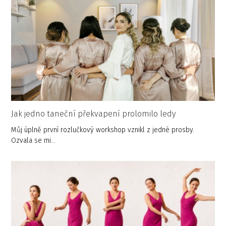
Jak jedno taneční překvapení prolomilo ledy
Můj úplně první rozlučkový workshop vznikl z jedné prosby.
Ozvala se mi…