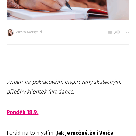
Zuzka Margold
597x
0
Příběh na pokračování, inspirovaný skutečnými
příběhy klientek flirt dance.
Pondělí 18.9.
Pořád na to myslím.
Jak je možné, že i Verča,