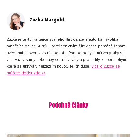
Zuzka Margold
Zuzka je lektorka tance zvaného flirt dance a autorka několika
tanečních online kurzů. Prostřednictvím flirt dance pomáhá ženám
uvědomit si svou vlastní hodnotu. Pomocí pohybu učí ženy, aby si
více vážily samy sebe, aby se měly rády a probudily v sobě bohyni,
která se ukrývá v nejzazším koutku jejich duše.
Více o Zuzce se
můžete dočíst zde >>
Podobné články