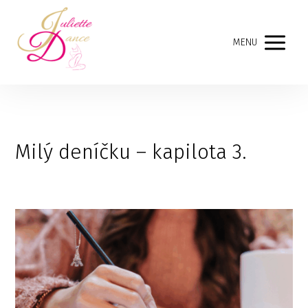
MENU
Milý deníčku – kapilota 3.