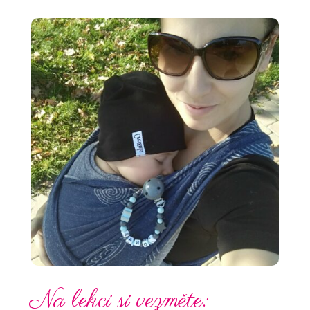
Na lekci si vezměte: