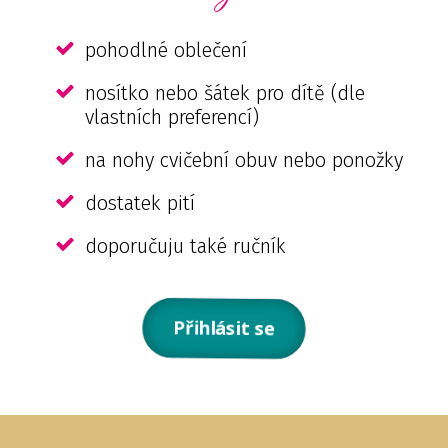
pohodlné oblečení
nosítko nebo šátek pro dítě (dle
vlastních preferencí)
na nohy cvičební obuv nebo ponožky
dostatek pití
doporučuju také ručník
Přihlásit se