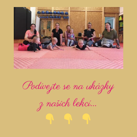
Podívejte se na ukázky
z našich lekcí...