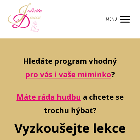
MENU
Hledáte program vhodný
pro vás i vaše miminko
?
Máte ráda hudbu
a chcete se
trochu hýbat?
Vyzkoušejte lekce