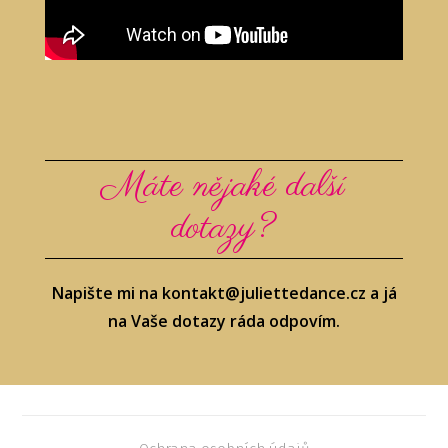
Máte nějaké další
dotazy?
Napište mi na kontakt@juliettedance.cz a já
na Vaše dotazy ráda odpovím.