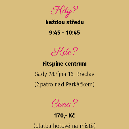
Kdy?
každou středu
9:45 - 10:45
Kde?
Fitspine centrum
Sady 28.října 16, Břeclav
(2.patro nad Parkáčkem)
Cena?
170,- Kč
(platba hotově na místě)