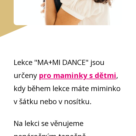
Lekce "MA+MI DANCE" jsou
určeny
pro maminky s dětmi
,
kdy během lekce máte miminko
v šátku nebo v nosítku.
Na lekci se věnujeme