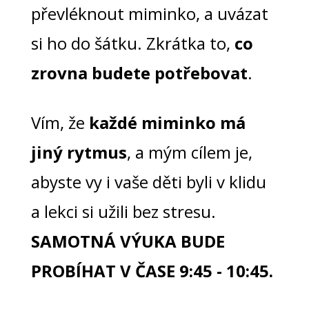
převléknout miminko, a uvázat
si ho do šátku. Zkrátka to,
co
zrovna budete potřebovat
.
Vím, že
každé miminko má
jiný rytmus
, a mým cílem je,
abyste vy i vaše děti byli v klidu
a lekci si užili bez stresu.
SAMOTNÁ VÝUKA BUDE
PROBÍHAT V ČASE 9:45 - 10:45
.