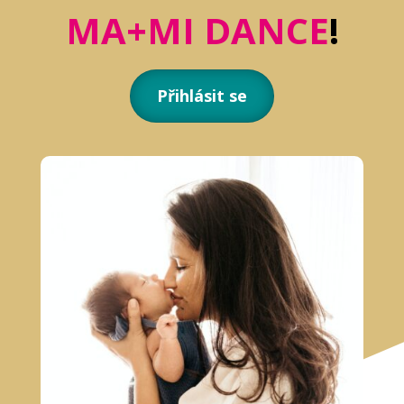
MA+MI DANCE
!
Přihlásit se