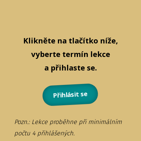
Klikněte na tlačítko níže,
vyberte termín lekce
a přihlaste se.
Přihlásit se
Pozn.: Lekce proběhne při minimálním
počtu 4 přihlášených.