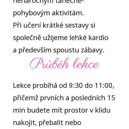
nenáročným tanečně-
pohybovým aktivitám.
Při učení krátké sestavy si
společně užijeme lehké kardio
a především spoustu zábavy.
Průběh lekce
Lekce probíhá od 9:30 do 11:00,
přičemž prvních a posledních 15
min budete mít prostor v klidu
nakojit, přebalit nebo