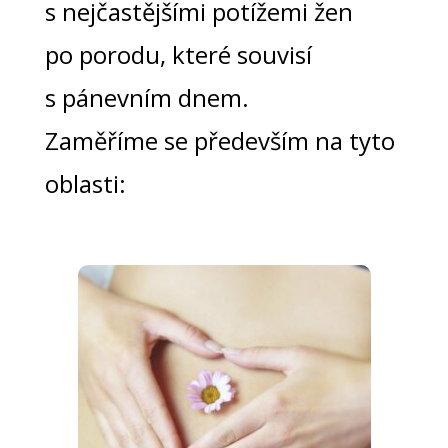
s nejčastějšími potížemi žen
po porodu, které souvisí
s pánevním dnem.
Zaměříme se především na tyto
oblasti: