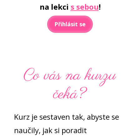
na lekci
s sebou
!
Přihlásit se
Co vás na kurzu
čeká?
Kurz je sestaven tak, abyste se
naučily, jak si poradit