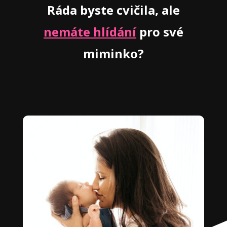
Ráda byste cvičila, ale
nemáte hlídání
pro své
miminko?