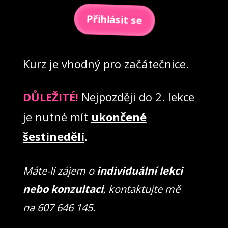
Přihlásit se
Kurz je vhodný pro začátečnice.
DŮLEŽITÉ!
Nejpozději do 2. lekce
je nutné mít
ukončené
šestinedělí
.
Máte-li zájem o
individuální lekci
nebo konzultaci
, kontaktujte mě
na 607 646 145.