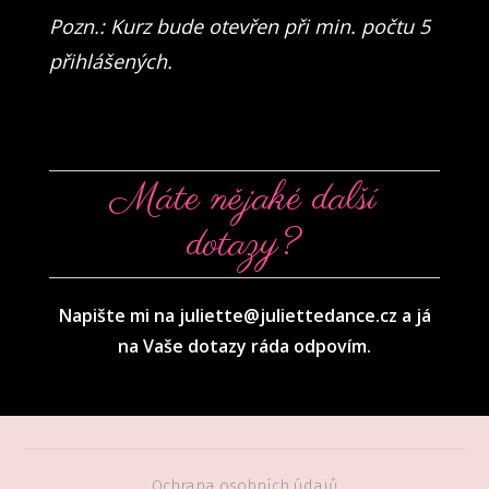
Pozn.: Kurz bude otevřen při min. počtu 5
přihlášených.
Máte nějaké další
dotazy?
Napište mi na juliette@juliettedance.cz a já
na Vaše dotazy ráda odpovím.
Ochrana osobních údajů