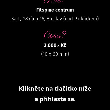
Kde?
Fitspine centrum
Sady 28.října 16, Břeclav (nad Parkáčkem)
Cena?
2.000,- Kč
(10 x 60 min)
Klikněte na tlačítko níže
a přihlaste se.