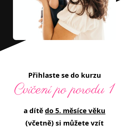
Přihlaste se do kurzu
Cvičení po porodu 1
a dítě
do 5. měsíce věku
(včetně) si můžete vzít