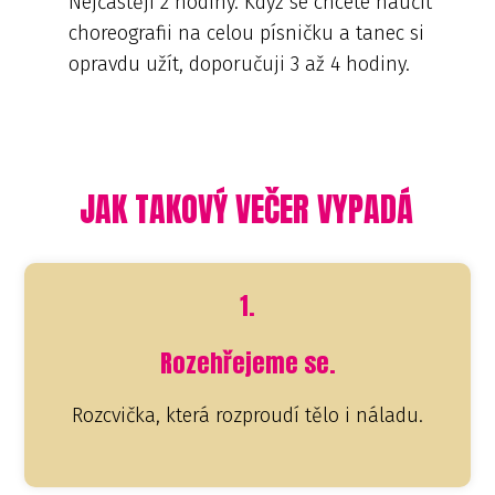
Nejčastěji 2 hodiny. Když se chcete naučit
choreografii na celou písničku a tanec si
opravdu užít, doporučuji 3 až 4 hodiny.
JAK TAKOVÝ VEČER VYPADÁ
1.
Rozehřejeme se.
Rozcvička, která rozproudí tělo i náladu.