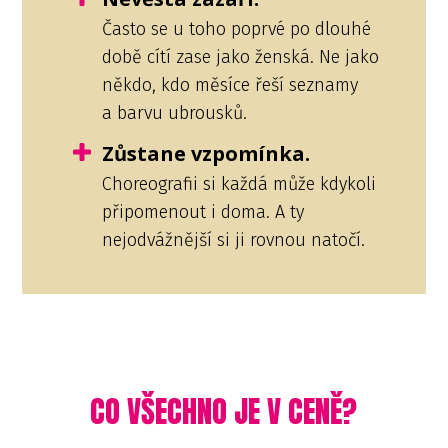
Často se u toho poprvé po dlouhé
době cítí zase jako ženská. Ne jako
někdo, kdo měsíce řeší seznamy
a barvu ubrousků.
Zůstane vzpomínka.
Choreografii si každá může kdykoli
připomenout i doma. A ty
nejodvážnější si ji rovnou natočí.
CO VŠECHNO JE V CENĚ?