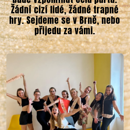
Žádní cizí lidé, žádné trapné
hry. Sejdeme se v Brně, nebo
přijedu za vámi.