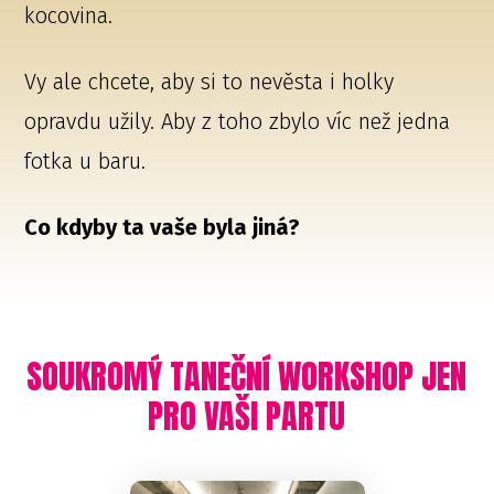
kocovina.
Vy ale chcete, aby si to nevěsta i holky
opravdu užily. Aby z toho zbylo víc než jedna
fotka u baru.
Co kdyby ta vaše byla jiná?
SOUKROMÝ TANEČNÍ WORKSHOP JEN
PRO VAŠI PARTU