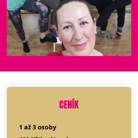
CENÍK
1 až 3 osoby