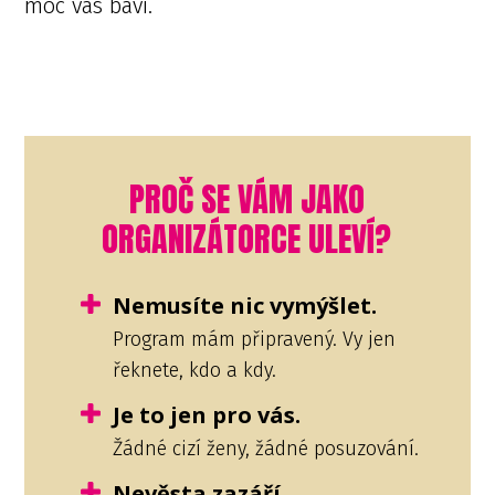
moc vás baví.
PROČ SE VÁM JAKO
ORGANIZÁTORCE ULEVÍ?
Nemusíte nic vymýšlet.
Program mám připravený. Vy jen
řeknete, kdo a kdy.
Je to jen pro vás.
Žádné cizí ženy, žádné posuzování.
Nevěsta zazáří.