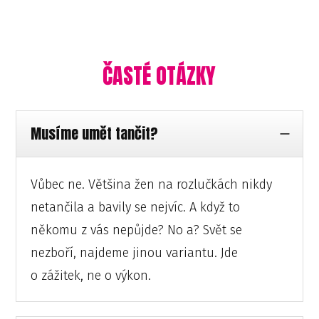
ČASTÉ OTÁZKY
Musíme umět tančit?
Vůbec ne. Většina žen na rozlučkách nikdy
netančila a bavily se nejvíc. A když to
někomu z vás nepůjde? No a? Svět se
nezboří, najdeme jinou variantu. Jde
o zážitek, ne o výkon.