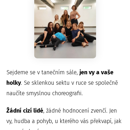
Sejdeme se v tanečním sále,
jen vy a vaše
holky
. Se sklenkou sektu v ruce se společně
naučíte smyslnou choreografii.
Žádní cizí lidé
, žádné hodnocení zvenčí. Jen
vy, hudba a pohyb, u kterého vás překvapí, jak