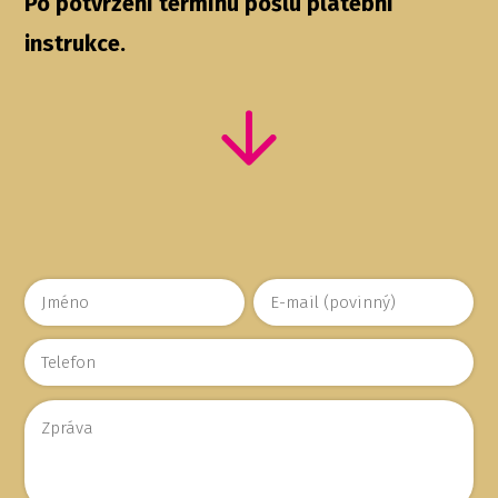
Po potvrzení termínu pošlu platební
instrukce.