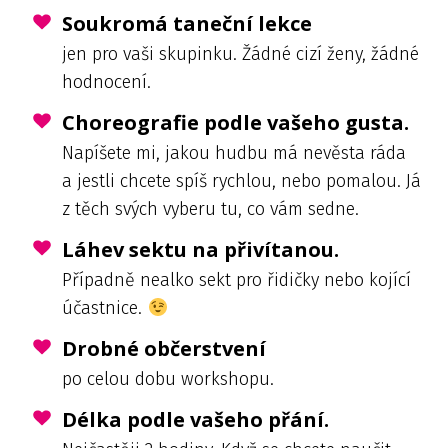
Soukromá taneční lekce
jen pro vaši skupinku. Žádné cizí ženy, žádné
hodnocení.
Choreografie podle vašeho gusta.
Napíšete mi, jakou hudbu má nevěsta ráda
a jestli chcete spíš rychlou, nebo pomalou. Já
z těch svých vyberu tu, co vám sedne.
Láhev sektu na přivítanou.
Případně nealko sekt pro řidičky nebo kojící
účastnice.
Drobné občerstvení
po celou dobu workshopu.
Délka podle vašeho přání.