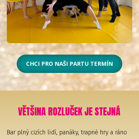
CHCI PRO NAŠI PARTU TERMÍN
VĚTŠINA ROZLUČEK JE STEJNÁ
Bar plný cizích lidí, panáky, trapné hry a ráno