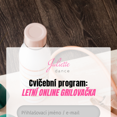
Cvičební program:
LETNÍ ONLINE GRILOVAČKA