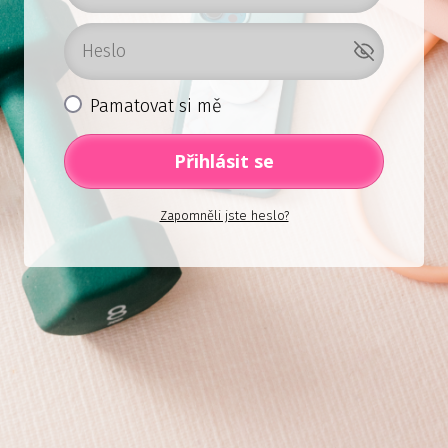
Pamatovat si mě
Přihlásit se
Zapomněli jste heslo?